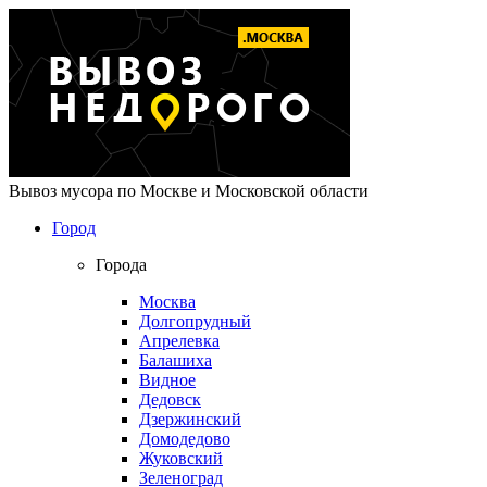
Вывоз мусора по Москве и Московской области
Город
Города
Москва
Долгопрудный
Апрелевка
Балашиха
Видное
Дедовск
Дзержинский
Домодедово
Жуковский
Зеленоград