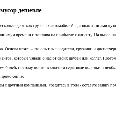
мусор дешевле
сколько десятков грузовых автомобилей с разными типами кузов
минимум времени и топлива на прибытие к клиенту. На вызов 
в. Основа штата – это опытные водители, грузчики и диспетчер
иентов, которые узнали о нас от своих друзей или коллег. Поэт
мобилей, поэтому почти исключаем серьезные поломки и необхо
 прямо сейчас
 с другими компаниями. Убедитесь в этом - оставьте заявку пря