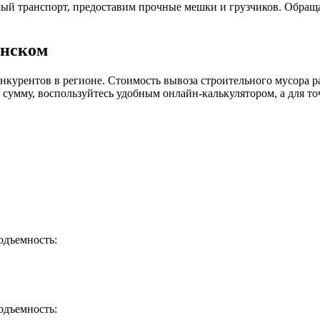
имый транспорт, предоставим прочные мешки и грузчиков. Обра
енском
курентов в регионе. Стоимость вывоза строительного мусора рас
умму, воспользуйтесь удобным онлайн-калькулятором, а для точ
одъемность:
одъемность: