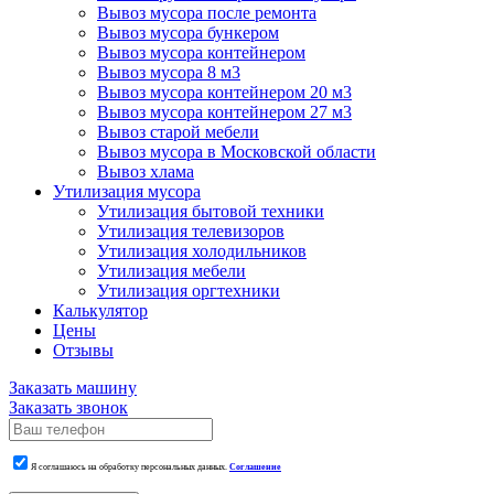
Вывоз мусора после ремонта
Вывоз мусора бункером
Вывоз мусора контейнером
Вывоз мусора 8 м3
Вывоз мусора контейнером 20 м3
Вывоз мусора контейнером 27 м3
Вывоз старой мебели
Вывоз мусора в Московской области
Вывоз хлама
Утилизация мусора
Утилизация бытовой техники
Утилизация телевизоров
Утилизация холодильников
Утилизация мебели
Утилизация оргтехники
Калькулятор
Цены
Отзывы
Заказать машину
Заказать звонок
Я соглашаюсь на обработку персональных данных.
Соглашение