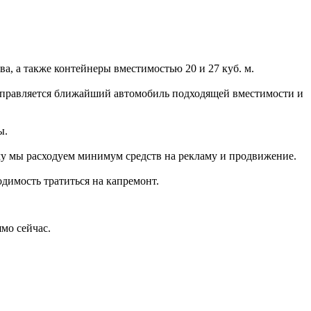
а, а также контейнеры вместимостью 20 и 27 куб. м.
направляется ближайший автомобиль подходящей вместимости и
ы.
ому мы расходуем минимум средств на рекламу и продвижение.
димость тратиться на капремонт.
мо сейчас.