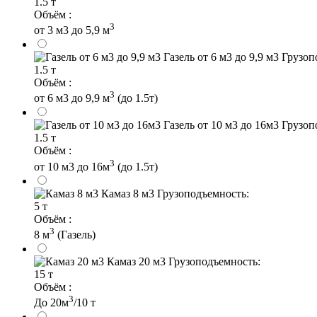
1.5 т
Объём :
3
от 3 м3 до 5,9 м
Газель от 6 м3 до 9,9 м3
Грузоп
1.5 т
Объём :
3
от 6 м3 до 9,9 м
(до 1.5т)
Газель от 10 м3 до 16м3
Грузоп
1.5 т
Объём :
3
от 10 м3 до 16м
(до 1.5т)
Камаз 8 м3
Грузоподъемность:
5 т
Объём :
3
8 м
(Газель)
Камаз 20 м3
Грузоподъемность:
15 т
Объём :
3
До 20м
/10 т