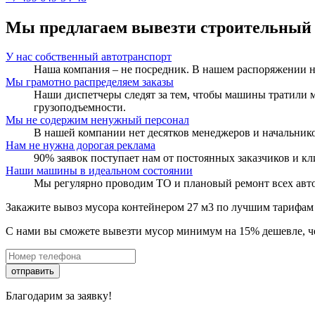
Мы предлагаем вывезти строительный 
У нас собственный автотранспорт
Наша компания – не посредник. В нашем распоряжении не
Мы грамотно распределяем заказы
Наши диспетчеры следят за тем, чтобы машины тратили 
грузоподъемности.
Мы не содержим ненужный персонал
В нашей компании нет десятков менеджеров и начальнико
Нам не нужна дорогая реклама
90% заявок поступает нам от постоянных заказчиков и кл
Наши машины в идеальном состоянии
Мы регулярно проводим ТО и плановый ремонт всех авто
Закажите вывоз мусора контейнером 27 м3 по лучшим тарифам
С нами вы сможете вывезти мусор минимум на 15% дешевле, чем
отправить
Благодарим за заявку!