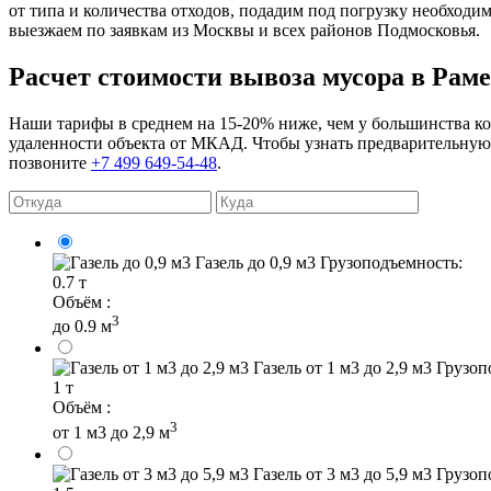
от типа и количества отходов, подадим под погрузку необход
выезжаем по заявкам из Москвы и всех районов Подмосковья.
Расчет стоимости вывоза мусора в Рам
Наши тарифы в среднем на 15-20% ниже, чем у большинства кон
удаленности объекта от МКАД. Чтобы узнать предварительную с
позвоните
+7 499 649-54-48
.
Газель до 0,9 м3
Грузоподъемность:
0.7 т
Объём :
3
до 0.9 м
Газель от 1 м3 до 2,9 м3
Грузоп
1 т
Объём :
3
от 1 м3 до 2,9 м
Газель от 3 м3 до 5,9 м3
Грузоп