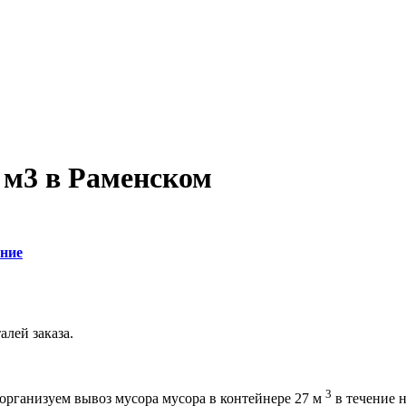
 м3 в Раменском
ние
алей заказа.
3
 организуем вывоз мусора мусора в контейнере 27 м
в течение 